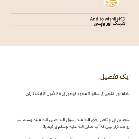
Add to wishlist
شپنگ اور واپسی
ایک تفصیل
بادام اور الائچی کے ساتھ 3 عجوہ کھجور کے 36 ڈبوں کا ایک کارٹن
سعد بن ابی وقاص رضی اللہ عنہ رسول اللہ صلی اللہ علیہ وسلم سے
روایت کرتے ہیں کہ آپ صلی اللہ علیہ وسلم نے فرمایا: