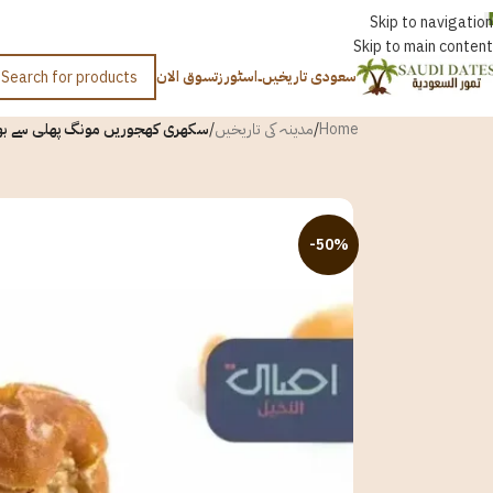
اردو
Skip to navigation
Skip to main content
سعودی تاریخیں۔
اسٹورز
تسوق الان
Home
/
مدینہ کی تاریخیں
/
سکھری کھجوریں مونگ پھلی سے بھ
-50%