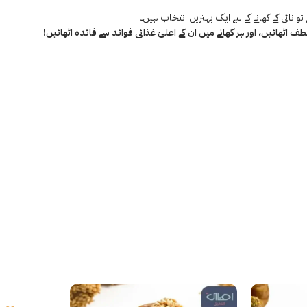
وانائی کے کھانے کے لیے ایک بہترین انتخاب ہیں۔
ٹھائیں، اور ہر کھانے میں ان کے اعلیٰ غذائی فوائد سے فائدہ اٹھائیں!