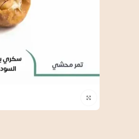
Click to enlarge