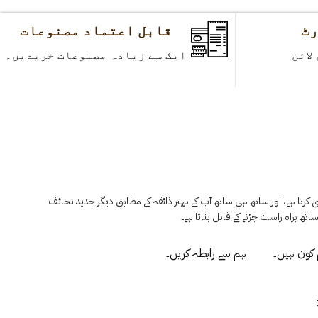
قابل اعتماد مصنوعات
ایک سے زیادہ مصنوعات خریدیں۔
رتا ہے، اور ساتھ ہی ساتھ آپ کے بہتر ذائقہ کے مطابق دیگر جدید تحائف
ساتھ براہ راست جڑنے کے قابل بناتا ہے۔
کون ہیں۔
ہم سے رابطہ کریں۔