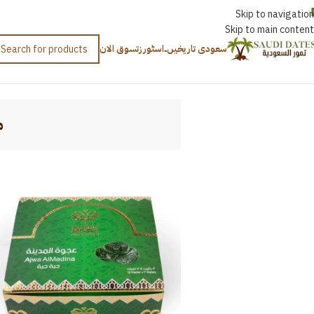
اردو
Skip to navigation
Skip to main content
سعودی تاریخیں۔
اسٹورز
تسوق الان
Home
/
مختصر عجوہ
م