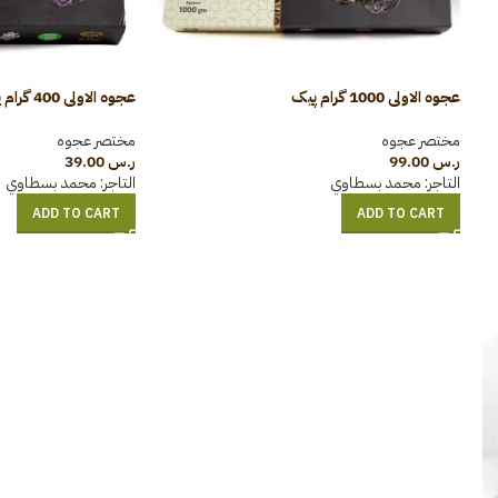
عجوہ الاولی 1000 گرام پیک
عجوہ الاولی 400 گرام پیک
مختصر عجوہ
مختصر عجوہ
ر.س
99.00
ر.س
39.00
التاجر:
محمد بسطاوي
التاجر:
محمد بسطاوي
ADD TO CART
ADD TO CART