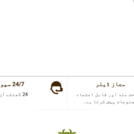
مجاز ڈیلر
24/7 سپورٹ
ت مند اور قابل اعتماد
24 گھنٹے آن لائن
نوعات پیش کرتا ہے۔