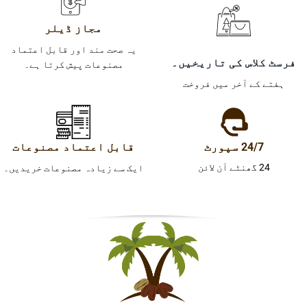
مجاز ڈیلر
یہ صحت مند اور قابل اعتماد
فرسٹ کلاس کی تاریخیں۔
مصنوعات پیش کرتا ہے۔
ہفتے کے آخر میں فروخت
24/7 سپورٹ
قابل اعتماد مصنوعات
24 گھنٹے آن لائن
ایک سے زیادہ مصنوعات خریدیں۔