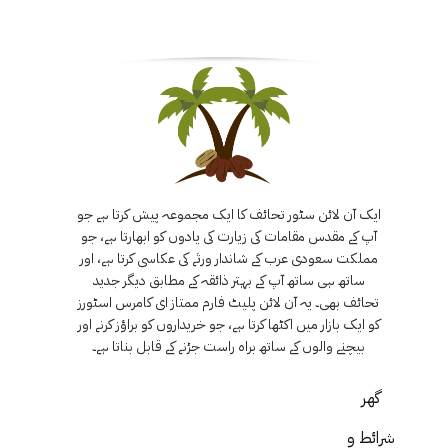
ایک آن لائن سٹور تحائف کا ایک مجموعہ پیش کرتا ہے جو
آپ کے مقدس مقامات کی زیارت کی یادوں کو ابھارتا ہے، جو
مملکت سعودی عرب کے شاندار ورثے کی عکاسی کرتا ہے، اور
ساتھ ہی ساتھ آپ کے بہتر ذائقہ کے مطابق دیگر جدید
تحائف بھی۔ یہ آن لائن پلیٹ فارم ممتاز ای کامرس اسٹورز
کو ایک بازار میں اکٹھا کرتا ہے، جو خریداروں کو براؤز کرنے اور
بیچنے والوں کے ساتھ براہ راست جڑنے کے قابل بناتا ہے۔
گھر
شرائط و