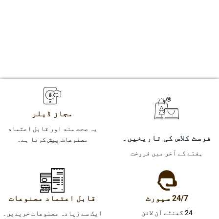
مجاز ڈیلر
یہ صحت مند اور قابل اعتماد
فرسٹ کلاس کی تاریخیں۔
مصنوعات پیش کرتا ہے۔
ہفتے کے آخر میں فروخت
24/7 سپورٹ
قابل اعتماد مصنوعات
24 گھنٹے آن لائن
ایک سے زیادہ مصنوعات خریدیں۔