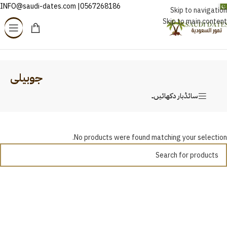
0567268186| INFO@saudi-dates.com
اردو
Skip to navigation
Skip to main content
Home
/
جوبیلی
جوبیلی
سائڈبار دکھائیں۔
No products were found matching your selection.