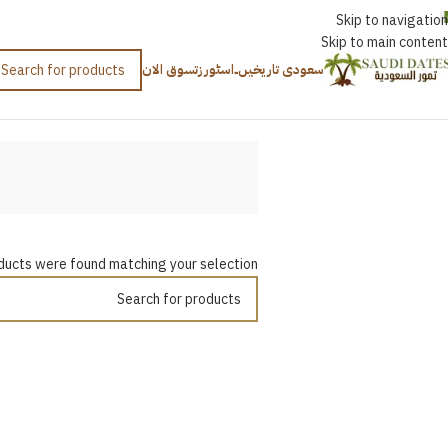
اردو
Skip to navigation
Skip to main content
سعودی تاریخیں۔
اسٹورز
تسوق الان
Home
/
برنی العیس
ducts were found matching your selection.