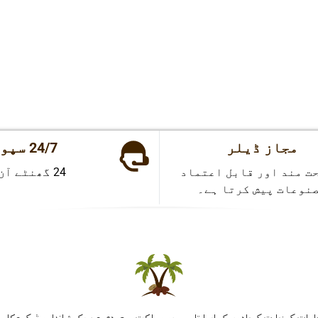
مجاز ڈیلر
24/7 سپورٹ
ت مند اور قابل اعتماد
24 گھنٹے آن لائن
نوعات پیش کرتا ہے۔