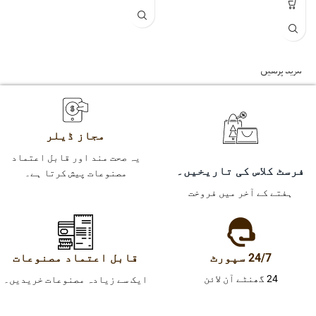
مزید پڑھیں
مجاز ڈیلر
یہ صحت مند اور قابل اعتماد
فرسٹ کلاس کی تاریخیں۔
مصنوعات پیش کرتا ہے۔
ہفتے کے آخر میں فروخت
24/7 سپورٹ
قابل اعتماد مصنوعات
24 گھنٹے آن لائن
ایک سے زیادہ مصنوعات خریدیں۔