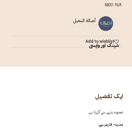
SKU:
N/A
أصالة النخيل
Add to wishlist
شپنگ اور واپسی
ایک تفصیل
عجوہ شہر سے گزرتا ہے۔
مدینہ فارمز سے: