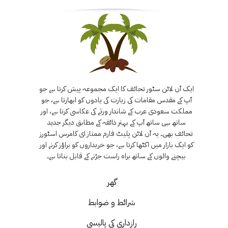
ایک آن لائن سٹور تحائف کا ایک مجموعہ پیش کرتا ہے جو
آپ کے مقدس مقامات کی زیارت کی یادوں کو ابھارتا ہے، جو
مملکت سعودی عرب کے شاندار ورثے کی عکاسی کرتا ہے، اور
ساتھ ہی ساتھ آپ کے بہتر ذائقہ کے مطابق دیگر جدید
تحائف بھی۔ یہ آن لائن پلیٹ فارم ممتاز ای کامرس اسٹورز
کو ایک بازار میں اکٹھا کرتا ہے، جو خریداروں کو براؤز کرنے اور
بیچنے والوں کے ساتھ براہ راست جڑنے کے قابل بناتا ہے۔
گھر
شرائط و ضوابط
رازداری کی پالیسی