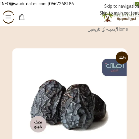
0567268186| INFO@saudi-dates.com
اردو
Skip to navigation
Skip to main content
Home
/
مدینہ کی تاریخیں
-11%