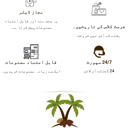
مجاز ڈیلر
یہ صحت مند اور قابل اعتماد
فرسٹ کلاس کی تاریخیں۔
مصنوعات پیش کرتا ہے۔
ہفتے کے آخر میں فروخت
24/7 سپورٹ
قابل اعتماد مصنوعات
24 گھنٹے آن لائن
ایک سے زیادہ مصنوعات خریدیں۔