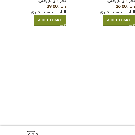
نجران کی تاریخیں۔
نجران کی تاریخیں۔
ر.س
26.00
ر.س
39.00
التاجر:
محمد بسطاوي
التاجر:
محمد بسطاوي
ADD TO CART
ADD TO CART