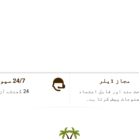
مجاز ڈیلر
24/7 سپورٹ
ت مند اور قابل اعتماد
24 گھنٹے آن لائن
نوعات پیش کرتا ہے۔