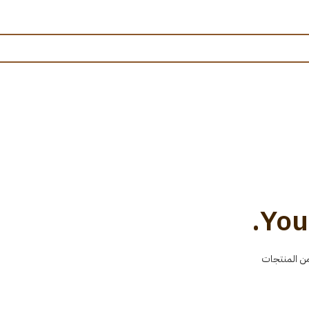
DER COMPLETE
CHECKOUT
SHOPPING C
You
من المنتجات